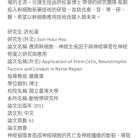
場的主流。光璞生技由許松豪博士 帶領的研究團隊.長期
投入幹細胞新藥技術的研發，並結合產、官、學、研、
醫，希望以幹細胞應用技術改變人類未來。
研究生: 許松豪
研究生(外文): Son-Haur Hsu
論文名稱: 應用幹細胞、神經生長因子與神經導管在神經
修復之研究與應用
論文名稱(外文): Application of Stem Cells, Neurotrophic
Factors and Conduit in Nerve Repair
指導教授: 嚴震東
學位類別: 博士
校院名稱: 國立臺灣大學
系所名稱: 動物學研究所
論文出版年: 2011
語文別: 中文
論文頁數: 61
論文摘要
神經損傷會造成神經細胞的死亡及神經纖維的斷裂，導致